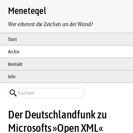
Meneteqel
Wer erkennt die Zeichen an der Wand?
Start
Archiv
Kontakt
Info
Suchen
Der Deutschlandfunk zu
Microsofts »Open XML«