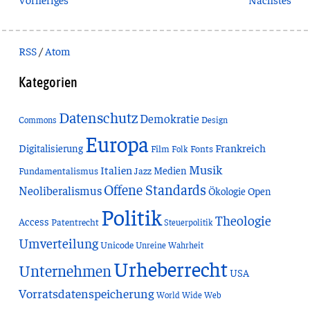
RSS
/
Atom
Kategorien
Datenschutz
Demokratie
Commons
Design
Europa
Frankreich
Digitalisierung
Film
Fonts
Folk
Musik
Italien
Medien
Fundamentalismus
Jazz
Offene Standards
Neoliberalismus
Ökologie
Open
Politik
Theologie
Access
Patentrecht
Steuerpolitik
Umverteilung
Unicode
Unreine Wahrheit
Urheberrecht
Unternehmen
USA
Vorratsdatenspeicherung
World Wide Web