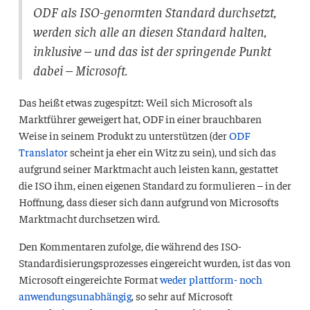
ODF
als
ISO
-genormten Standard durchsetzt,
werden sich alle an diesen Standard halten,
inklusive – und das ist der springende Punkt
dabei – Microsoft.
Das heißt etwas zugespitzt: Weil sich Microsoft als
Marktführer geweigert hat,
ODF
in einer brauchbaren
Weise in seinem Produkt zu unterstützen (der
ODF
Translator
scheint ja eher ein Witz zu sein), und sich das
aufgrund seiner Marktmacht auch leisten kann, gestattet
die
ISO
ihm, einen eigenen Standard zu formulieren – in der
Hoffnung, dass dieser sich dann aufgrund von Microsofts
Marktmacht durchsetzen wird.
Den Kommentaren zufolge, die während des
ISO
-
Standardisierungsprozesses eingereicht wurden, ist das von
Microsoft eingereichte Format
weder plattform- noch
anwendungsunabhängig
, so sehr auf Microsoft