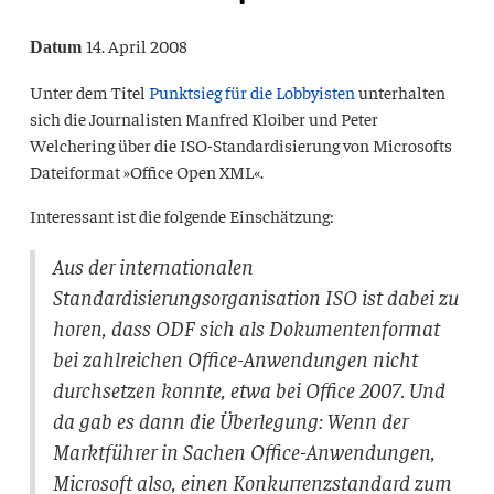
14. April 2008
Datum
Unter dem Titel
Punktsieg für die Lobbyisten
unterhalten
sich die Journalisten Manfred Kloiber und Peter
Welchering über die
ISO
-Standardisierung von Microsofts
Dateiformat »Office Open XML«.
Interessant ist die folgende Einschätzung:
Aus der internationalen
Standardisierungsorganisation
ISO
ist dabei zu
hören, dass
ODF
sich als Dokumentenformat
bei zahlreichen Office-Anwendungen nicht
durchsetzen konnte, etwa bei Office 2007. Und
da gab es dann die Überlegung: Wenn der
Marktführer in Sachen Office-Anwendungen,
Microsoft also, einen Konkurrenzstandard zum