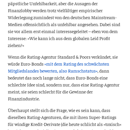
päpstliche Unfehlbarkeit, aber die Ausagen der
Finanzlobby werden trotz vielfältiger empirischer
Widerlegung zumindest von den deutschen Mainstream-
Medien offensichtlich als unfehlbar angesehen. Dabei sind
sie vor allem erst einmal interessegeleitet – eben von dem
Interesse: »Wie kann ich aus dem globalen Leid Profit
ziehen?«
Wenn die Rating-Agentur Standard & Poors verkündet, sie
würde Euro-Bonds
»mit dem Rating des schwächsten
Mitgliedslandes bewerten, also Ramschstatus«
, dann
bedeutet das noch lange nicht, dass Euro-Bonds eine
schlechte Idee sind, sondern nur, dass eine Rating-Agentur
meint, sie seien schlecht für die Gewinne der
Finanzindustrie.
Überhaupt stellt sich die Frage, wie es sein kann, dass
dieselben Rating-Agenturen, die mit ihren Super-Ratings
für windige Kredit-Derivate (die heute schlicht als »toxisch«