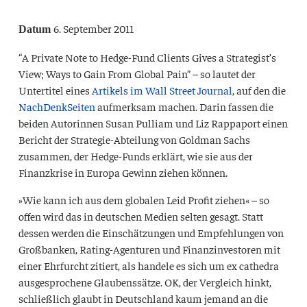
6. September 2011
Datum
“A Private Note to Hedge-Fund Clients Gives a Strategist’s
View; Ways to Gain From Global Pain” – so lautet der
Untertitel eines
Artikels im Wall Street Journal
, auf den die
NachDenkSeiten
aufmerksam machen. Darin fassen die
beiden Autorinnen Susan Pulliam und Liz Rappaport einen
Bericht der Strategie-Abteilung von Goldman Sachs
zusammen, der Hedge-Funds erklärt, wie sie aus der
Finanzkrise in Europa Gewinn ziehen können.
»Wie kann ich aus dem globalen Leid Profit ziehen« – so
offen wird das in deutschen Medien selten gesagt. Statt
dessen werden die Einschätzungen und Empfehlungen von
Großbanken, Rating-Agenturen und Finanzinvestoren mit
einer Ehrfurcht zitiert, als handele es sich um ex cathedra
ausgesprochene Glaubenssätze. OK, der Vergleich hinkt,
schließlich glaubt in Deutschland kaum jemand an die