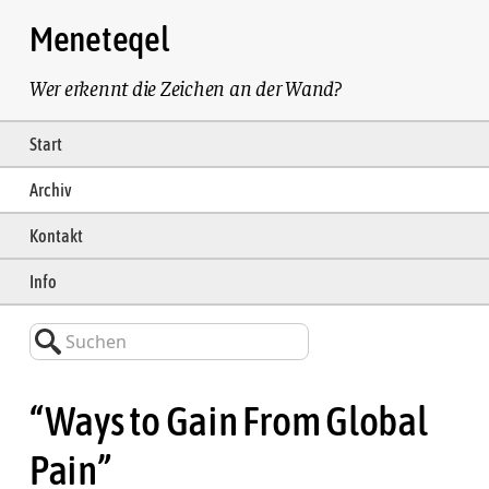
Meneteqel
Wer erkennt die Zeichen an der Wand?
Start
Archiv
Kontakt
Info
Suchen
“Ways to Gain From Global
Pain”