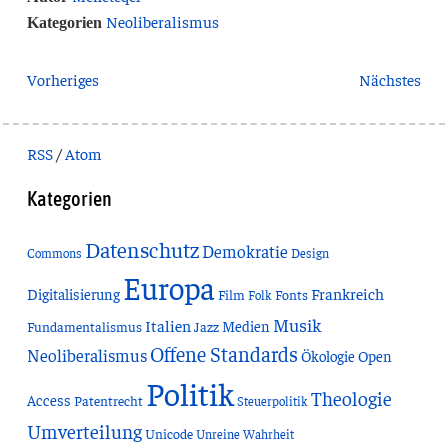
Neoliberalismus
Kategorien
Vorheriges
Nächstes
RSS
/
Atom
Kategorien
Datenschutz
Demokratie
Commons
Design
Europa
Frankreich
Digitalisierung
Film
Fonts
Folk
Musik
Italien
Medien
Fundamentalismus
Jazz
Offene Standards
Neoliberalismus
Ökologie
Open
Politik
Theologie
Access
Patentrecht
Steuerpolitik
Umverteilung
Unicode
Unreine Wahrheit