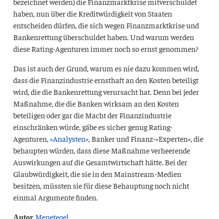
bezeichnet werden) die Finanzmarktkrise mitverschuldet
haben, nun über die Kreditwürdigkeit von Staaten
entscheiden dürfen, die sich wegen Finanzmarktkrise und
Bankenrettung überschuldet haben. Und warum werden
diese Rating-Agenturen immer noch so ernst genommen?
Das ist auch der Grund, warum es nie dazu kommen wird,
dass die Finanzindustrie ernsthaft an den Kosten beteiligt
wird, die die Bankenrettung verursacht hat. Denn bei jeder
Maßnahme, die die Banken wirksam an den Kosten
beteiligen oder gar die Macht der Finanzindustrie
einschränken würde, gäbe es sicher genug Rating-
Agenturen,
»Analysten«
, Banker und Finanz-»Experten«, die
behaupten würden, dass diese Maßnahme verheerende
Auswirkungen auf die Gesamtwirtschaft hätte. Bei der
Glaubwürdigkeit, die sie in den Mainstream-Medien
besitzen, müssten sie für diese Behauptung noch nicht
einmal Argumente finden.
Meneteqel
Autor