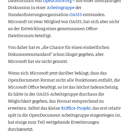
Diskussion in einer
Arbeitsgruppe
der
Standardisierungsorganisation
OASIS
entstanden.
Microsoft ist zwar Mitglied von
OASIS
, hat sich aber nicht
an der Entwicklung eines gemeinsamen Office-
Dateiformats beteiligt.
Von daher hat es „die Chance für einen einheitlichen
Dokumentenstandard“ schon längst gegeben, aber
Microsoft hat sie nicht genutzt.
Wenn sich Microsoft jetzt darüber beklagt, dass das
OpenDocument-Format nicht alle Funktionen enthält, die
Microsoft Office benötigt, so ist das höchst fadenscheinig.
Es hätte in der
OASIS
-Arbeitsgruppe durchaus die
Möglichkeit gegeben, das Format entsprechend zu
erweitern. Selbst das kleine
KOffice-Projekt
, das erst relativ
spät in die OpenDocument-Arbeitsgruppe eingestiegen ist,
hat einige zum Teil weitgehende Erweiterungen
durchgesetzt.