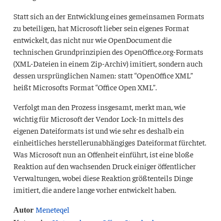
Statt sich an der Entwicklung eines gemeinsamen Formats
zu beteiligen, hat Microsoft lieber sein eigenes Format
entwickelt, das nicht nur wie OpenDocument die
technischen Grundprinzipien des OpenOffice.org-Formats
(
XML
-Dateien in einem Zip-Archiv) imitiert, sondern auch
dessen ursprünglichen Namen: statt “OpenOffice XML”
heißt Microsofts Format “Office Open XML”.
Verfolgt man den Prozess insgesamt, merkt man, wie
wichtig für Microsoft der Vendor Lock-In mittels des
eigenen Dateiformats ist und wie sehr es deshalb ein
einheitliches herstellerunabhängiges Dateiformat fürchtet.
Was Microsoft nun an Offenheit einführt, ist eine bloße
Reaktion auf den wachsenden Druck einiger öffentlicher
Verwaltungen, wobei diese Reaktion größtenteils Dinge
imitiert, die andere lange vorher entwickelt haben.
Meneteqel
Autor