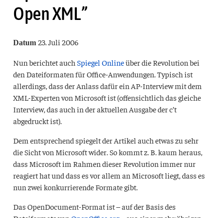
Open XML”
23. Juli 2006
Datum
Nun berichtet auch
Spiegel Online
über die Revolution bei
den Dateiformaten für Office-Anwendungen. Typisch ist
allerdings, dass der Anlass dafür ein AP-Interview mit dem
XML
-Experten von Microsoft ist (offensichtlich das gleiche
Interview, das auch in der aktuellen Ausgabe der c’t
abgedruckt ist).
Dem entsprechend spiegelt der Artikel auch etwas zu sehr
die Sicht von Microsoft wider. So kommt z. B. kaum heraus,
dass Microsoft im Rahmen dieser Revolution immer nur
reagiert hat und dass es vor allem an Microsoft liegt, dass es
nun zwei konkurrierende Formate gibt.
Das OpenDocument-Format ist – auf der Basis des
Dateiformats von
OpenOffice.org
– aus einer mehrjährigen