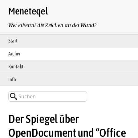
Meneteqel
Wer erkennt die Zeichen an der Wand?
Start
Archiv
Kontakt
Info
Suchen
Der Spiegel über
OpenDocument und “Office