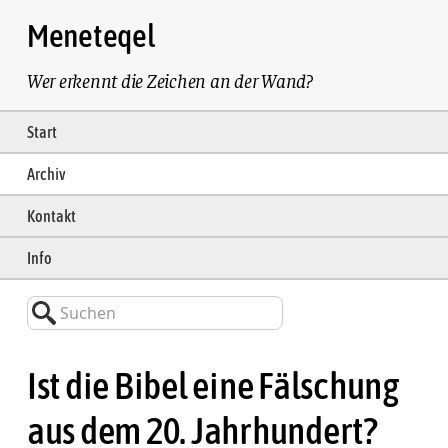
Meneteqel
Wer erkennt die Zeichen an der Wand?
Start
Archiv
Kontakt
Info
Suchen
Ist die Bibel eine Fälschung
aus dem 20. Jahrhundert?