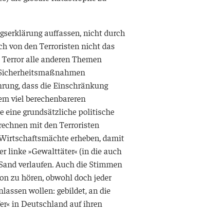
iegserklärung auffassen, nicht durch
ch von den Terroristen nicht das
n Terror alle anderen Themen
ie Sicherheitsmaßnahmen
ahrung, dass die Einschränkung
dem viel berechenbareren
e eine grundsätzliche politische
rechnen mit den Terroristen
 Wirtschaftsmächte erheben, damit
er linke »Gewalttäter« (in die auch
 Sand verlaufen. Auch die Stimmen
on zu hören, obwohl doch jeder
lassen wollen: gebildet, an die
fer« in Deutschland auf ihren