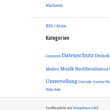
Nächstes
RSS
/
Atom
Kategorien
Datenschutz
Demokr
Commons
Musik
Neoliberalismus
Medien
Umverteilung
Unicode
Unreine Wa
Wide Web
Veröffentlicht mit
Textpattern CMS