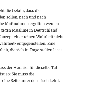
ht die Gefahr, dass die
rden sollen, nach und nach
welche Maßnahmen ergriffen werden
B. gegen Muslime in Deutschland)
 Konzept einer reinen Wahrheit nicht
Wahrheit« entgegenstellen: Eine
t, die sich in Frage stellen lässt.
ass der Horatier für dieselbe Tat
ist so: Sie muss die
 eine Seite unter den Tisch kehrt.