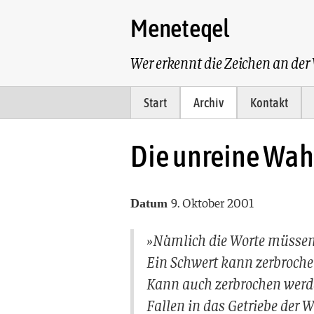
Meneteqel
Wer erkennt die Zeichen an de
Start
Archiv
Kontakt
Die unreine Wah
9. Oktober 2001
Datum
»Nämlich die Worte müssen 
Ein Schwert kann zerbroch
Kann auch zerbrochen werde
Fallen in das Getriebe der 