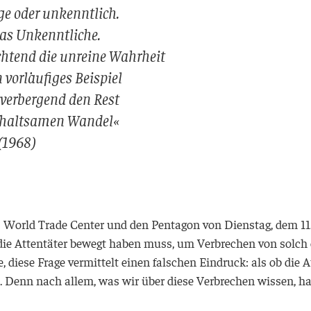
e oder unkenntlich.
as Unkenntliche.
ürchtend die unreine Wahrheit
 vorläufiges Beispiel
 verbergend den Rest
fhaltsamen Wandel«
(1968)
 World Trade Center und den Pentagon von Dienstag, dem 11.
ie Attentäter bewegt haben muss, um Verbrechen von solch e
 diese Frage vermittelt einen falschen Eindruck: als ob die 
t. Denn nach allem, was wir über diese Verbrechen wissen, h