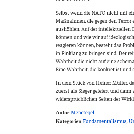
Selbst wenn die
NATO
nicht mit ei
Maßnahmen, die gegen den Terror er
aushöhlen. Auf der intellektuellen
können und wie wir auf ideologisch
reagieren können, besteht das Probl
in Einklang zu bringen sind. Der r
Wahrheit die nicht auf eine schema
Eine Wahrheit, die konkret ist und
In dem Stück von Heiner Müller, das
zuerst als Sieger gefeiert und dann
widersprüchlichen Seiten der Wirkli
Meneteqel
Autor
Fundamentalismus
,
Un
Kategorien