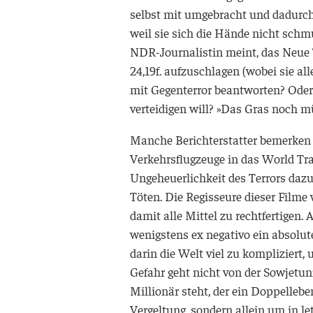
selbst mit umgebracht und dadurch
weil sie sich die Hände nicht schm
NDR
-Journalistin meint, das Neue
24,19f. aufzuschlagen (wobei sie all
mit Gegenterror beantworten? Oder 
verteidigen will? »Das Gras noch m
Manche Berichterstatter bemerken
Verkehrsflugzeuge in das World Tra
Ungeheuerlichkeit des Terrors dazu
Töten. Die Regisseure dieser Filme 
damit alle Mittel zu rechtfertigen
wenigstens ex negativo ein absolut
darin die Welt viel zu kompliziert
Gefahr geht nicht von der Sowjetuni
Millionär steht, der ein Doppelleb
Vergeltung, sondern allein um in l