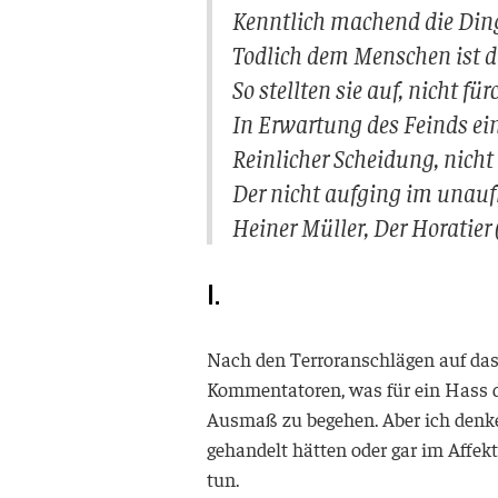
Kenntlich machend die Ding
Tödlich dem Menschen ist d
So stellten sie auf, nicht f
In Erwartung des Feinds ein
Reinlicher Scheidung, nicht
Der nicht aufging im unau
Heiner Müller,
Der Horatier
I.
Nach den Terroranschlägen auf das
Kommentatoren, was für ein Hass d
Ausmaß zu begehen. Aber ich denke,
gehandelt hätten oder gar im Affek
tun.