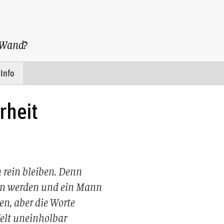
r Wand?
Info
rheit
rein bleiben. Denn
en werden und ein Mann
n, aber die Worte
Welt uneinholbar