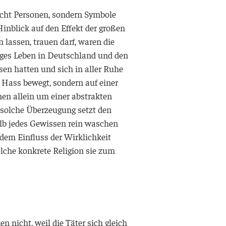
nicht Personen, sondern Symbole
nblick auf den Effekt der großen
lassen, trauen darf, waren die
liges Leben in Deutschland und den
sen hatten und sich in aller Ruhe
 Hass bewegt, sondern auf einer
hen allein um einer abstrakten
e solche Überzeugung setzt den
alb jedes Gewissen rein waschen
dem Einfluss der Wirklichkeit
elche konkrete Religion sie zum
n nicht, weil die Täter sich gleich