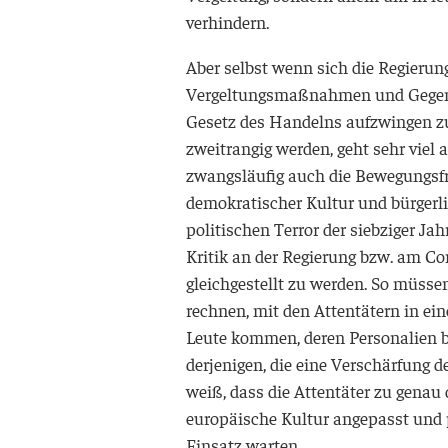
verhindern.
Aber selbst wenn sich die Regierung
Vergeltungsmaßnahmen und Gegenterr
Gesetz des Handelns aufzwingen zu
zweitrangig werden, geht sehr vie
zwangsläufig auch die Bewegungsfre
demokratischer Kultur und bürgerli
politischen Terror der siebziger Ja
Kritik an der Regierung bzw. am C
gleichgestellt zu werden. So müssen 
rechnen, mit den Attentätern in eine
Leute kommen, deren Personalien be
derjenigen, die eine Verschärfung 
weiß, dass die Attentäter zu genau 
europäische Kultur angepasst und po
Einsatz warten.