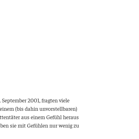
 September 2001, fragten viele
inem (bis dahin unvorstellbaren)
Attentäter aus einem Gefühl heraus
aben sie mit Gefühlen nur wenig zu