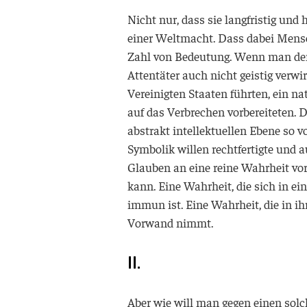
Nicht nur, dass sie langfristig und
einer Weltmacht. Dass dabei Mensc
Zahl von Bedeutung. Wenn man dem, 
Attentäter auch nicht geistig verwi
Vereinigten Staaten führten, ein n
auf das Verbrechen vorbereiteten. 
abstrakt intellektuellen Ebene so 
Symbolik willen rechtfertigte und 
Glauben an eine reine Wahrheit vor
kann. Eine Wahrheit, die sich in e
immun ist. Eine Wahrheit, die in i
Vorwand nimmt.
II.
Aber wie will man gegen einen solch