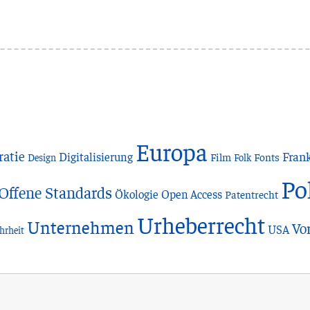
Europa
atie
Frank
Digitalisierung
Film
Fonts
Design
Folk
Po
Offene Standards
Ökologie
Open Access
Patentrecht
Urheberrecht
Unternehmen
Vo
USA
hrheit