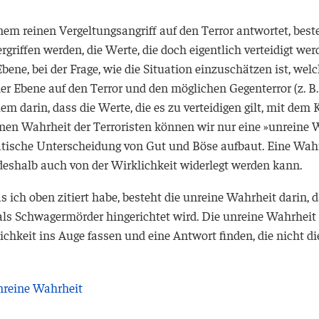
nem reinen Vergeltungsangriff auf den Terror antwortet, beste
griffen werden, die Werte, die doch eigentlich verteidigt we
 Ebene, bei der Frage, wie die Situation einzuschätzen ist, 
er Ebene auf den Terror und den möglichen Gegenterror (z. 
em darin, dass die Werte, die es zu verteidigen gilt, mit dem
einen Wahrheit der Terroristen können wir nur eine »unreine 
tische Unterscheidung von Gut und Böse aufbaut. Eine Wahrhei
 deshalb auch von der Wirklichkeit widerlegt werden kann.
 ich oben zitiert habe, besteht die unreine Wahrheit darin, d
 als Schwagermörder hingerichtet wird. Die unreine Wahrheit 
chkeit ins Auge fassen und eine Antwort finden, die nicht die
reine Wahrheit